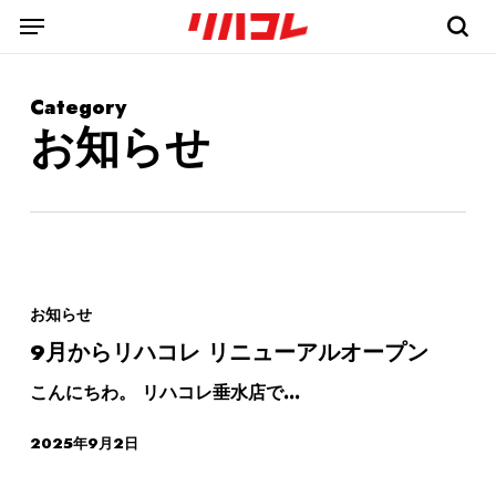
Skip
Menu
Menu
to
sea
main
content
Category
お知らせ
お知らせ
9月からリハコレ リニューアルオープン
こんにちわ。 リハコレ垂水店で…
2025年9月2日