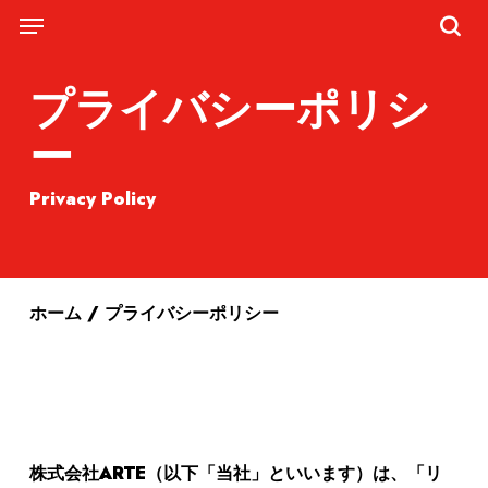
Skip
Menu
Menu
to
sea
main
プライバシーポリシ
content
ー
Privacy Policy
ホーム
/
プライバシーポリシー
株式会社ARTE（以下「当社」といいます）は、「リ